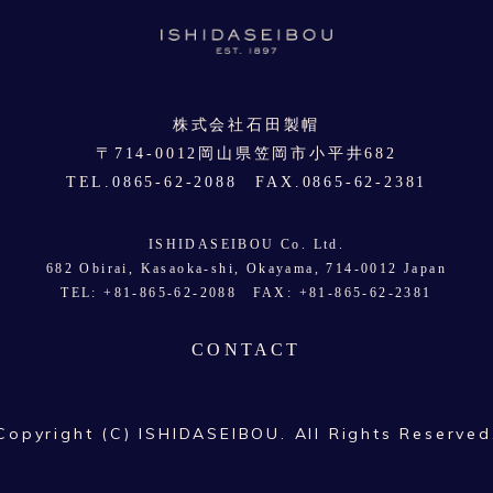
株式会社石田製帽
〒714-0012岡山県笠岡市小平井682
TEL.0865-62-2088 FAX.0865-62-2381
ISHIDASEIBOU Co. Ltd.
682 Obirai, Kasaoka-shi, Okayama, 714-0012 Japan
TEL: +81-865-62-2088 FAX: +81-865-62-2381
CONTACT
Copyright (C) ISHIDASEIBOU. All Rights Reserved