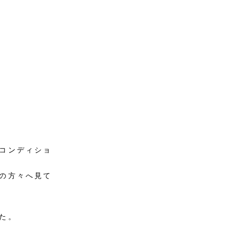
コンディショ
の方々へ見て
た。