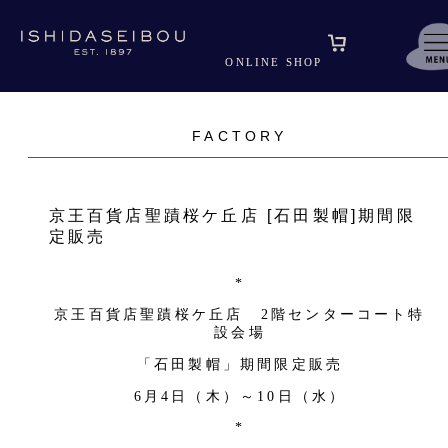
ONLINE SHOP
FACTORY
京王百貨店聖蹟桜ケ丘店 [石田製帽]期間限
定販売
*
京王百貨店聖蹟桜ケ丘店
2階センターコート特
設会場
「石田製帽」期間限定販売
6月4日（木）～10日（水）
*