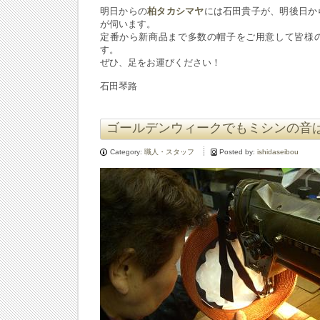
明日からの
柏タカシマヤ
には石田貴子が、明後日か
が伺います。
定番から新商品まで多数の帽子をご用意して皆様
す。
ぜひ、足をお運びください！
石田琴路
ゴールデンウィークでもミシンの音
Category:
職人・スタッフ
Posted by:
ishidaseibou