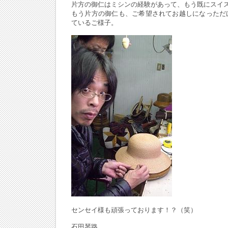
片方の御仁はミシンの経験があって、もう既にスイ
もう片方の御仁も、ご希望されてお越しになっただ
ているご様子。
センセイ様も頑張っております！？（笑）
石田琴路