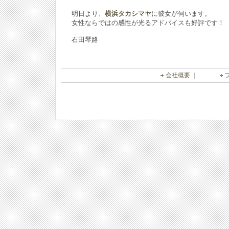
明日より、
横浜タカシマヤ
に彼女が伺います。
女性ならではの感性が光るアドバイスも好評です！
石田琴路
会社概要
｜