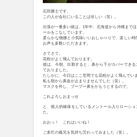
石田勝士です。
この人が会社にいることは珍しい（笑）。
出張が一番多い彼は、1年中、北海道から沖縄まで
ールをこなしています。
柔らかな物腰と小気味いいおしゃべりで、楽しい時
お声も多数いただきます。
さてさて。
花粉がよく飛んでおります。
彼は、今朝、出勤すると、鼻から下がカバーできる
ておりました。
たしかに、今日はここ笠岡でも花粉がよく飛んでい
私も朝から鼻血が止まりませんでした（笑）。
マスクを外し、プープー鼻をかもうとするので、
これよろしおまっせ
と、個人的確保をしているメントール入りローショ
た。
おおっ！ これはいいね！
ご多忙の義兄を気持ち労わってみました（笑）。