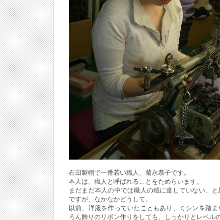
石田製帽で一番若い職人、菊永恭子です。
本人は、職人と呼ばれることをためらいます。
まだまだ本人の中では職人の域に達していない、と
ですが、なかなかどうして。
以前、洋服を作っていたこともあり、ミシンを踏ま
ろん飾りのリボン作りをしても、しっかりとレベル