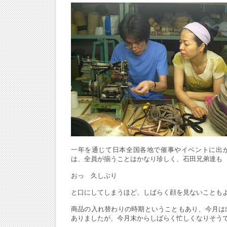
一年を通じて日本全国各地で催事やイベントに出
は、全員が揃うことはかなり珍しく、石田兄弟達も
おっ 久しぶり
と口にしてしまうほど、しばらく顔を見ないことも
商品の入れ替わりの時期ということもあり、今月は
ありましたが、今月末からしばらく忙しくなりそう