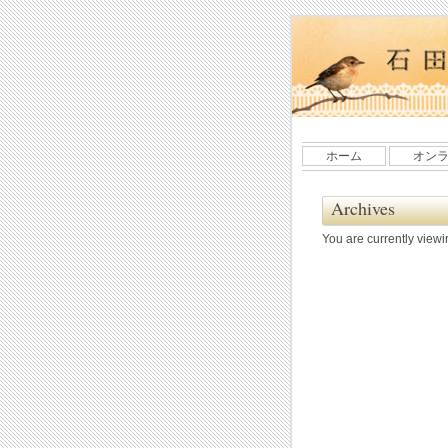
ホーム
オン
Archives
You are currently view