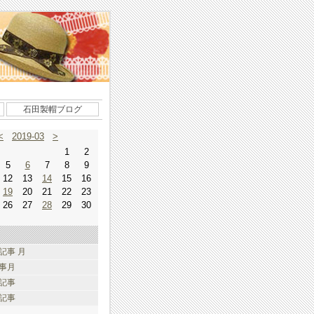
石田製帽ブログ
<
2019-03
>
1
2
5
6
7
8
9
12
13
14
15
16
19
20
21
22
23
26
27
28
29
30
記事 月
事月
記事
記事