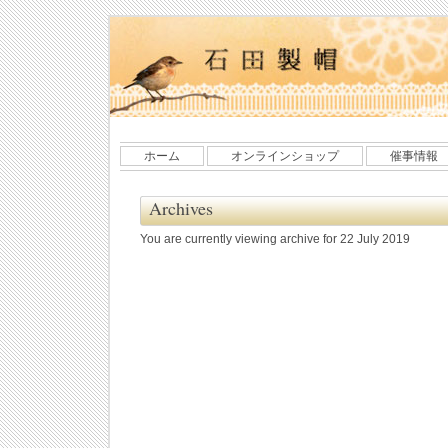
ホーム
オンラインショップ
催事情報
Archives
You are currently viewing archive for 22 July 2019