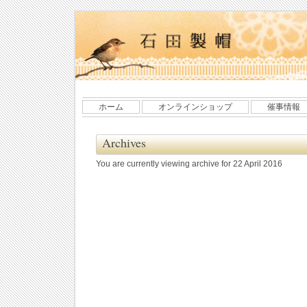
ホーム
オンラインショップ
催事情報
Archives
You are currently viewing archive for 22 April 2016