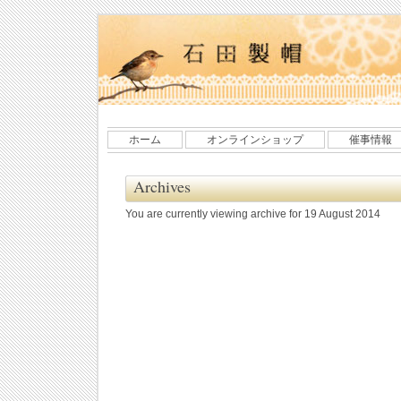
ホーム
オンラインショップ
催事情報
Archives
You are currently viewing archive for 19 August 2014