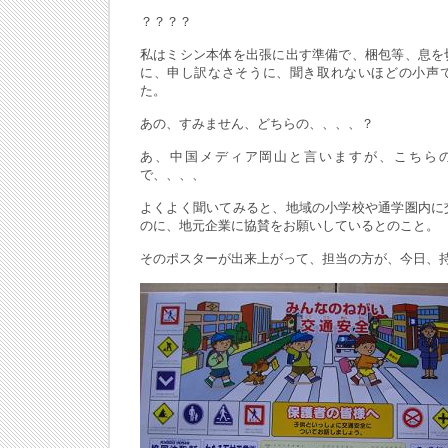
？？？？
私はミシン本体を出張に出す準備で、梱包等、息を
に、申し訳なさそうに、聞き取れないほどの小声
た。
あの、すみません、どちらの、、、、？
あ、中国メディア岡山と言いますが、こちら
で、、、、
よくよく聞いてみると、地域の小学校や通学圏内に
のに、地元企業に協賛をお願いしているとのこと。
そのポスターが出来上がって、担当の方が、今日、