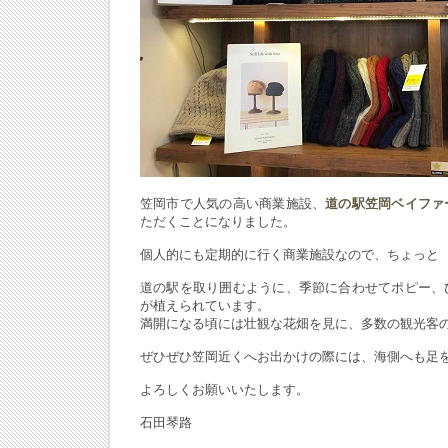
笠岡市で人気の高い商業施設、
道の駅笠岡ベイファ
ただくことになりました。
個人的にも定期的に行く商業施設なので、ちょっと 
道の駅を取り囲むように、季節に合わせてポピー、
が植えられています。
満開になる頃には壮観な花畑を見に、多数の観光客
ぜひぜひ笠岡近くへお出かけの際には、海側へも足を
よろしくお願いいたします。
石田琴路