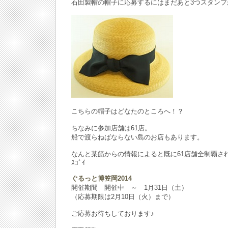
石田製帽の帽子に応募するにはまだあと3つスタンプ
こちらの帽子はどなたのところへ！？
ちなみに参加店舗は61店。
船で渡らねばならない島のお店もあります。
なんと某筋からの情報によると既に61店舗全制覇さ
ｽｺﾞｲ
ぐるっと博笠岡2014
開催期間 開催中 ～ 1月31日（土）
（応募期限は2月10日（火）まで）
ご応募お待ちしております♪