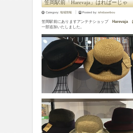
笠岡駅前「Harevaja」はればーじゃ
Category:
地域情報
Posted by:
ishidaseibou
笠岡駅前にありますアンテナショップ
Harevaj
一部追加いたしました。