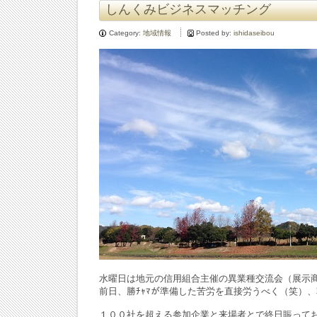
しんくみビジネスマッチング
Category:
地域情報
Posted by:
ishidaseibou
水曜日は地元の信用組合主催の異業種交流会（展示
前日、勝ﾁｬﾏが準備した苦労を直接労うべく（笑）
１００社を超える参加企業と来場者とで終日賑って