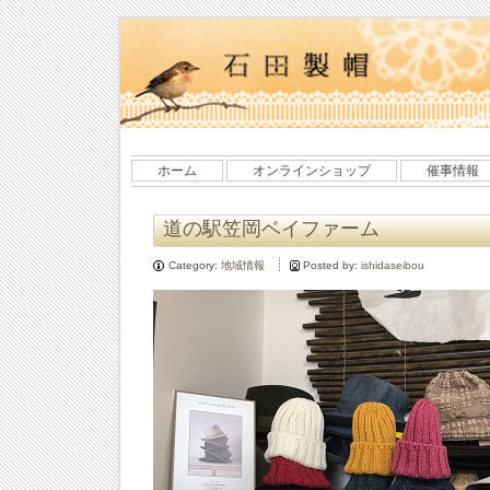
ホーム
オンラインショップ
催事情報
道の駅笠岡ベイファーム
Category:
地域情報
Posted by:
ishidaseibou