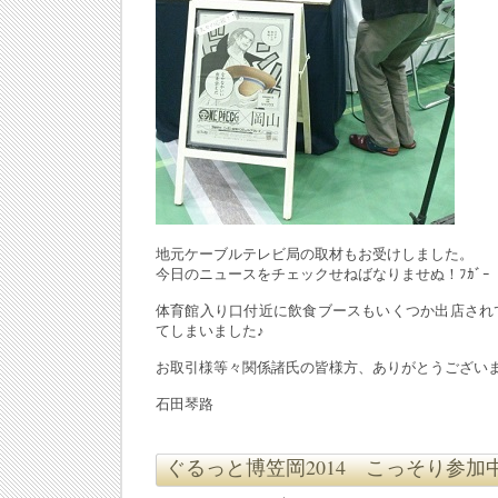
地元ケーブルテレビ局の取材もお受けしました。
今日のニュースをチェックせねばなりませぬ！ﾌｶﾞｰ
体育館入り口付近に飲食ブースもいくつか出店され
てしまいました♪
お取引様等々関係諸氏の皆様方、ありがとうござい
石田琴路
ぐるっと博笠岡2014 こっそり参加