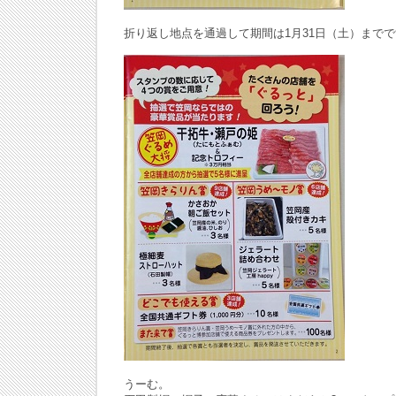
折り返し地点を通過して期間は1月31日（土）までで
うーむ。