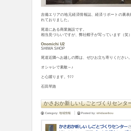
吉備エリアの地元経済情報誌、経済リポートの裏表
れておりました。
尾道にある商業施設です。
相当見づらいですが、弊社帽子が写っています（笑
Onomichi U2
SHIMA SHOP
尾道近隣へお越しの際は、ぜひお立ち寄りください
オシャレで素敵～♪
と心躍ります。ｳﾌﾌ
石田琴路
かさおか新しいしごとづくりセンタ
Category:
地域情報
Posted by:
ishidaseibou