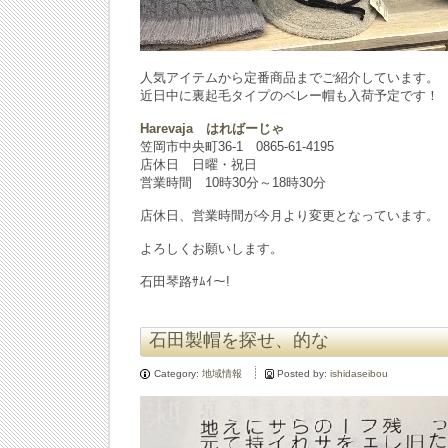
人気アイテムから定番商品までご紹介しています。
近日中に裏起毛タイプのベレー帽も入荷予定です！
Harevaja はればーじゃ
笠岡市中央町36-1 0865-61-4195
店休日 日曜・祝日
営業時間 10時30分～18時30分
店休日、営業時間が今月より変更となっています。
よろしくお願いします。
石田琴路ｻﾑｲ～!
石田製帽を探せ、的な
Category:
地域情報
Posted by:
ishidaseibou