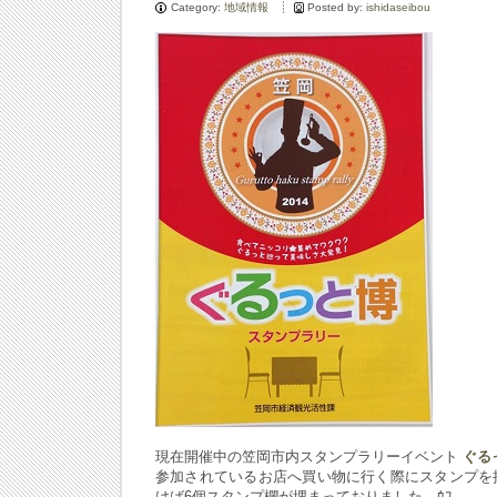
Category:
地域情報
Posted by:
ishidaseibou
現在開催中の笠岡市内スタンプラリーイベント
ぐる
参加されているお店へ買い物に行く際にスタンプを
けば6個スタンプ欄が埋まっておりました。ｳﾌ