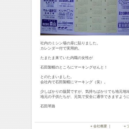
社内のミシン場の扉に貼りました。
カレンダー付で実用的。
たまたま来ていた内職の女性が
石田製帽のところにマーキングせんと！
とのたまいました。
会社内で石田製帽にマーキング（笑）。
少しばかりの協賛ですが、気持ちばかりでも地元地
地元の子供たちが、元気で安全に通学できますよう
石田琴路
会社概要
｜