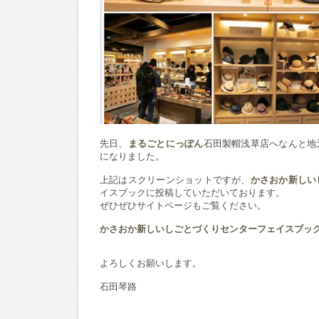
先日、
まるごとにっぽん
石田製帽浅草店へなんと地
になりました。
上記はスクリーンショットですが、
かさおか新しい
イスブックに投稿していただいております。
ぜひぜひサイトページもご覧ください。
かさおか新しいしごとづくりセンターフェイスブッ
よろしくお願いします。
石田琴路