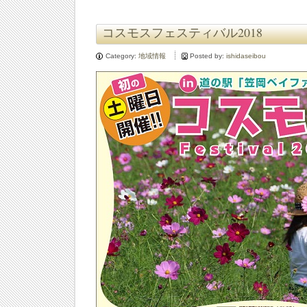
コスモスフェスティバル2018
Category:
地域情報
Posted by:
ishidaseibou