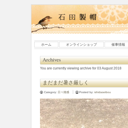
ホーム
オンラインショップ
催事情報
Archives
You are currently viewing archive for 03 August 2018
まだまだ暑さ厳しく
Category:
日々雑感
Posted by:
ishidaseibou