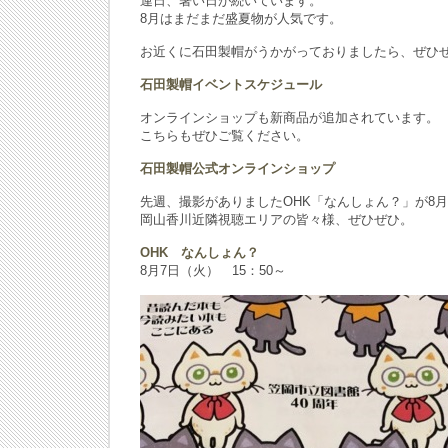
連日、暑い日が続いています。
8月はまだまだ盛夏物が人気です。
お近くに石田製帽がうかがっておりましたら、ぜひ
石田製帽イベントスケジュール
オンラインショップも新商品が追加されています。
こちらもぜひご覧ください。
石田製帽公式オンラインショップ
先週、撮影がありましたOHK「なんしょん？」が8
岡山香川近隣視聴エリアの皆々様、ぜひぜひ。
OHK なんしょん？
8月7日（火） 15：50～