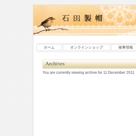
ホーム
オンラインショップ
催事情報
Archives
You are currently viewing archive for 11 December 2011