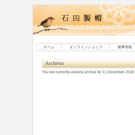
ホーム
オンラインショップ
催事情報
Archives
You are currently viewing archive for 11 December 2018