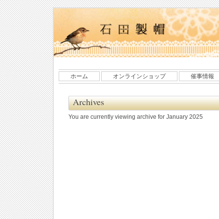
ホーム
オンラインショップ
催事情報
Archives
You are currently viewing archive for January 2025