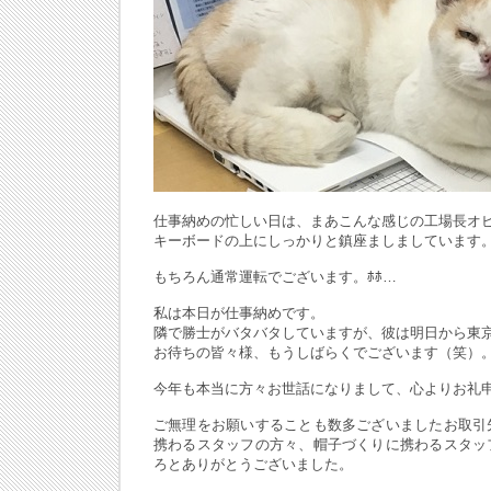
仕事納めの忙しい日は、まあこんな感じの工場長オ
キーボードの上にしっかりと鎮座ましましています
もちろん通常運転でございます。ﾎﾎ…
私は本日が仕事納めです。
隣で勝士がバタバタしていますが、彼は明日から東
お待ちの皆々様、もうしばらくでございます（笑）
今年も本当に方々お世話になりまして、心よりお礼
ご無理をお願いすることも数多ございましたお取引
携わるスタッフの方々、帽子づくりに携わるスタッ
ろとありがとうございました。