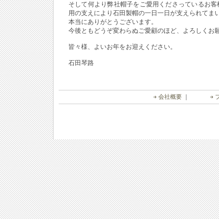
そして何より弊社帽子をご愛用くださっているお客
用の支えにより石田製帽の一日一日が支えられてま
本当にありがとうございます。
今後ともどうぞ変わらぬご愛顧のほど、よろしくお
皆々様、よいお年をお迎えください。
石田琴路
会社概要
｜