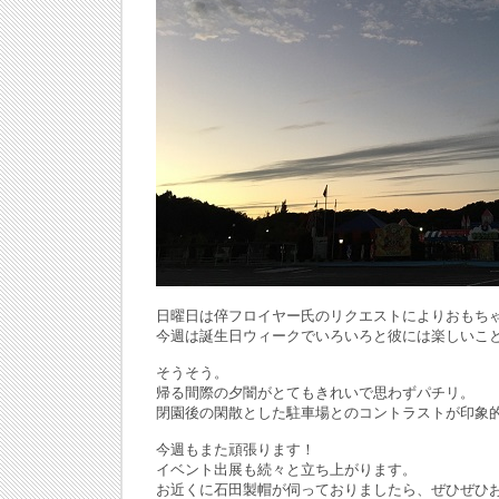
日曜日は倅フロイヤー氏のリクエストによりおもち
今週は誕生日ウィークでいろいろと彼には楽しいこ
そうそう。
帰る間際の夕闇がとてもきれいで思わずパチリ。
閉園後の閑散とした駐車場とのコントラストが印象
今週もまた頑張ります！
イベント出展も続々と立ち上がります。
お近くに石田製帽が伺っておりましたら、ぜひぜひ