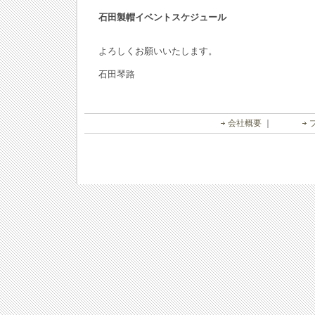
石田製帽イベントスケジュール
よろしくお願いいたします。
石田琴路
会社概要
｜