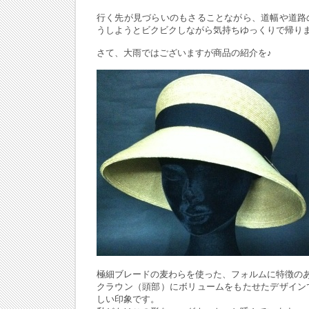
行く先が見づらいのもさることながら、道幅や道路
うしようとビクビクしながら気持ちゆっくりで帰りまし
さて、大雨ではございますが商品の紹介を♪
極細ブレードの麦わらを使った、フォルムに特徴の
クラウン（頭部）にボリュームをもたせたデザイン
しい印象です。